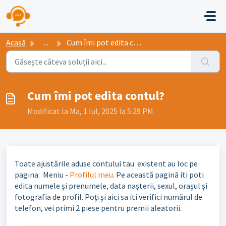
Sari la conținutul principal
Acasă
...
Cum îmi pot edita contul?
Cum îmi pot edita contul?
Modificat la Ma, 1 Iul, 2025 la 5:29 PM
Toate ajustările aduse contului tau existent au loc pe
pagina: Meniu -
Profilul meu
. Pe această pagină iti poti
edita numele și prenumele, data nașterii, sexul, orașul și
fotografia de profil. Poți și aici sa iti verifici numărul de
telefon, vei primi 2 piese pentru premii aleatorii.